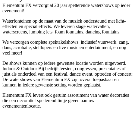
Elementum FX verzorgt al 20 jaar spetterende watershows op ieder
evenement!
Waterfonteinen op de maat van de muziek ondersteund met licht-
effecten en special effects. We leveren stage watervallen,
waterscreens, jumping jets, foam fountains, dancing fountains.
We verzorgen complete spektakelshows, inclusief vuurwerk, zang,
dans, acrobatie, steltlopers en live music en entertainment, en nog
veel meer!
De shows kunnen op iedere gewenste locatie worden uitgevoerd.
Indoor & Outdoor Bij bedrijfsfeesten, congressen, presentaties of
juist als onderdeel van een festival, dance event, optreden of concert:
De watershows van Elementum FX zijn overal toepasbaar en
kunnen in iedere gewenste setting worden geplaatst.
Elementum FX levert ook geruim assortiment van water decoraties
die een decoratief spetterend tintje geven aan uw
evenementenlocatie.