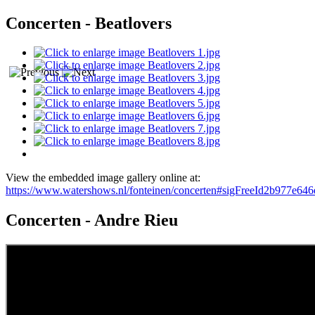
Concerten - Beatlovers
View the embedded image gallery online at:
https://www.watershows.nl/fonteinen/concerten#sigFreeId2b977e646
Concerten - Andre Rieu