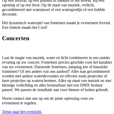
Op een festival, op een podium of midden of het terrein. Bij een
opening of op een feest. Op de maat van muziek, verlicht,
gecombineerd met waterpoort of een watergordijn of een bubble
decoratie.
Het dynamisch waterspel van fonteinen maakt je evenement levend.
Een fontein maakt het Cool!
Concerten
Laat de magie van muziek, water en licht combineren in een unieke
ervaring op uw concert. Fonteinen precies geschikt voor het karakter
van uw evenement. Dansende fonteinen, jumping jets of klassieke
fonteinen? Of iets anders van ons aanbod? Alles kan gecombineerd
worden met andere waterdecoraties en effecten zoals projecties of
laser projecties op waterschermen. Alles op maat van muziek en met
kleurige verlichting en alles bestuurbaar met een DMX bestuur
paneel. We passen de installatie aan voor binnen of buiten gebruik.
Neem contact met ons op om de juiste oplossing voor uw
evenement te regelen.
Terug naar het overzicht.