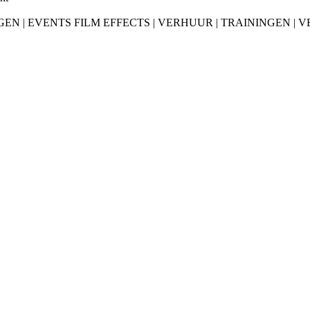
EN | EVENTS FILM EFFECTS | VERHUUR | TRAININGEN | V