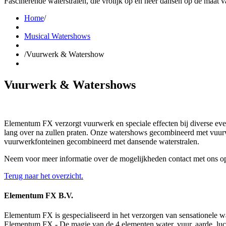
Fascinerende waterstralen, die vrolijk op en neer dansen op de maat 
Home
/
Musical Watershows
/
Vuurwerk & Watershow
Vuurwerk & Watershows
Elementum FX verzorgt vuurwerk en speciale effecten bij diverse eve
lang over na zullen praten. Onze watershows gecombineerd met vuurw
vuurwerkfonteinen gecombineerd met dansende waterstralen.
Neem voor meer informatie over de mogelijkheden contact met ons o
Terug naar het overzicht.
Elementum FX B.V.
Elementum FX is gespecialiseerd in het verzorgen van sensationele 
Elementum FX - De magie van de 4 elementen water, vuur, aarde, luc